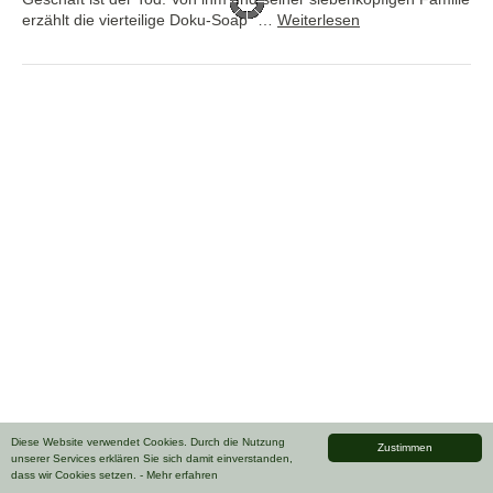
erzählt die vierteilige Doku-Soap ”…
Weiterlesen
Diese Website verwendet Cookies. Durch die Nutzung
Zustimmen
unserer Services erklären Sie sich damit einverstanden,
dass wir Cookies setzen.
- Mehr erfahren