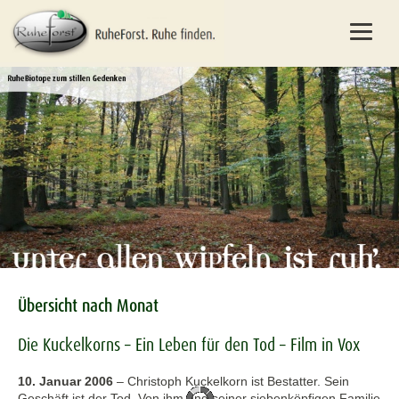
Übersicht nach Monat
Die Kuckelkorns – Ein Leben für den Tod – Film in Vox
10. Januar 2006
–
Christoph Kuckelkorn ist Bestatter. Sein
Geschäft ist der Tod. Von ihm und seiner siebenköpfigen Familie