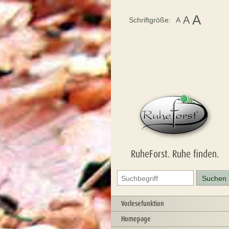
A
A
Schriftgröße:
A
RuheForst. Ruhe finden.
Vorlesefunktion
Homepage