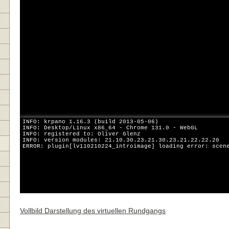
Vollbild Darstellung des virtuellen Rundgangs