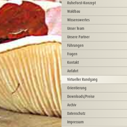
RuheForst-Konzept
Waldbau
Wissenswertes
Unser Team
Unsere Partner
Führungen
Fragen
Kontakt
Anfahrt
Virtueller Rundgang
Orientierung
Downloads/Preise
Archiv
Datenschutz
Impressum