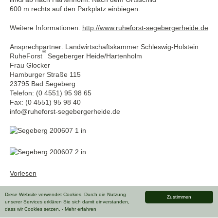
600 m rechts auf den Parkplatz einbiegen.
Weitere Informationen:
http://www.ruheforst-segebergerheide.de
Ansprechpartner: Landwirtschaftskammer Schleswig-Holstein
®
RuheForst
Segeberger Heide/Hartenholm
Frau Glocker
Hamburger Straße 115
23795 Bad Segeberg
Telefon: (0 4551) 95 98 65
Fax: (0 4551) 95 98 40
info@ruheforst-segebergerheide.de
Vorlesen
Diese Website verwendet Cookies. Durch die Nutzung
Zustimmen
unserer Services erklären Sie sich damit einverstanden,
dass wir Cookies setzen.
- Mehr erfahren