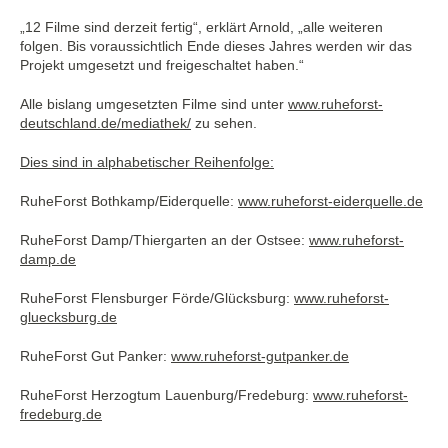
„12 Filme sind derzeit fertig“, erklärt Arnold, „alle weiteren
folgen. Bis voraussichtlich Ende dieses Jahres werden wir das
Projekt umgesetzt und freigeschaltet haben.“
Alle bislang umgesetzten Filme sind unter
www.ruheforst-
deutschland.de/mediathek/
zu sehen.
Dies sind in alphabetischer Reihenfolge:
RuheForst Bothkamp/Eiderquelle:
www.ruheforst-eiderquelle.de
RuheForst Damp/Thiergarten an der Ostsee:
www.ruheforst-
damp.de
RuheForst Flensburger Förde/Glücksburg:
www.ruheforst-
gluecksburg.de
RuheForst Gut Panker:
www.ruheforst-gutpanker.de
RuheForst Herzogtum Lauenburg/Fredeburg:
www.ruheforst-
fredeburg.de