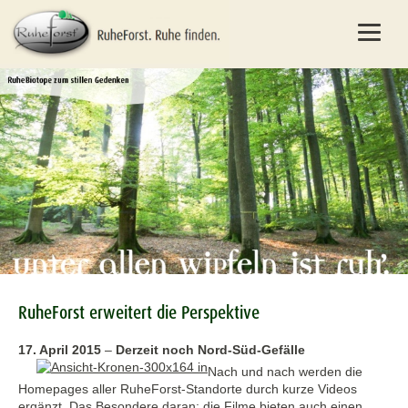
RuheForst erweitert die Perspektive
17. April 2015
–
Derzeit noch Nord-Süd-Gefälle
Nach und nach werden die
Homepages aller RuheForst-Standorte durch kurze Videos
ergänzt. Das Besondere daran: die Filme bieten auch einen