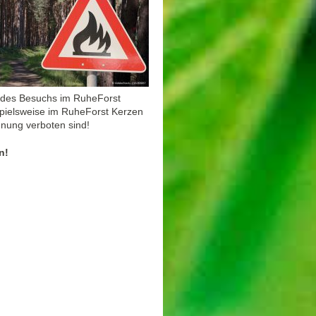
 des Besuchs im RuheForst
spielsweise im RuheForst Kerzen
rdnung verboten sind!
n!