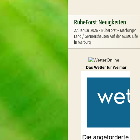
RuheForst Neuigkeiten
27. Januar 2026
–
RuheForst – Marburger
Land / Germershausen Auf der MEMO Life
in Marburg
Das Wetter für Weimar