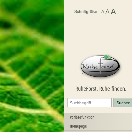
A
A
Schriftgröße:
A
RuheForst. Ruhe finden.
Vorlesefunktion
Homepage